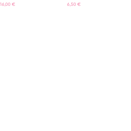
16,00
€
6,50
€
ΠΡΟΣΘΗΚΗ ΣΤΟ ΚΑΛΑΘΙ
ΠΡΟΣΘΗΚΗ ΣΤΟ ΚΑΛΑΘΙ