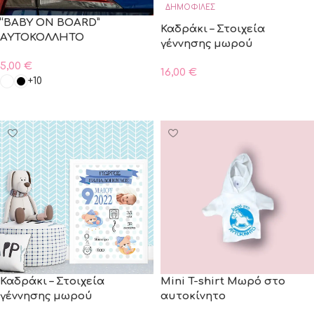
ΔΗΜΟΦΙΛΈΣ
“BABY ON BOARD”
Καδράκι – Στοιχεία
ΑΥΤΟΚΟΛΛΗΤΟ
γέννησης μωρού
5,00
€
16,00
€
+10
ΠΡΟΣΘΗΚΗ ΣΤΟ ΚΑΛΑΘΙ
ΠΡΟΣΘΗΚΗ ΣΤΟ ΚΑΛΑΘΙ
Καδράκι – Στοιχεία
Mini T-shirt Μωρό στο
γέννησης μωρού
αυτοκίνητο