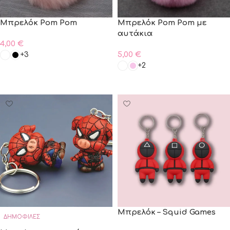
Μπρελόκ Pom Pom
Μπρελόκ Pom Pom με
αυτάκια
4,00
€
5,00
€
+3
+2
ΠΡΟΣΘΗΚΗ ΣΤΟ ΚΑΛΑΘΙ
ΠΡΟΣΘΗΚΗ ΣΤΟ ΚΑΛΑΘΙ
Μπρελόκ – Squid Games
ΔΗΜΟΦΙΛΈΣ