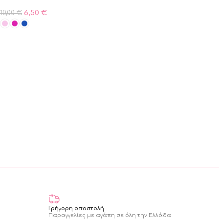
6,50
€
10,00
€
ΠΡΟΣΘΗΚΗ ΣΤΟ ΚΑΛΑΘΙ
Γρήγορη αποστολή
Παραγγελίες με αγάπη σε όλη την Ελλάδα