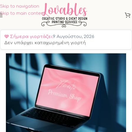
Skip to navigation
Skip to main content
🩷
Σήμερα γιορτάζει
9 Αυγούστου, 2026
Δεν υπάρχει καταχωρημένη γιορτή
Αρχική σελίδα
/
ΕΠΑΓΓΕΛΜΑΤΙΕΣ
/
SITES