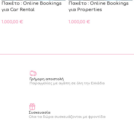
Πακέτο : Online Bookings
Πακέτο : Online Bookings
για Car Rental
για Properties
1.000,00
€
1.000,00
€
ΠΡΟΣΘΗΚΗ ΣΤΟ ΚΑΛΑΘΙ
ΠΡΟΣΘΗΚΗ ΣΤΟ ΚΑΛΑΘΙ
Read More
Γρήγορη αποστολή
Παραγγελίες με αγάπη σε όλη την Ελλάδα
Συσκευασία
Ολα τα δώρα συσκευάζονται με φροντίδα