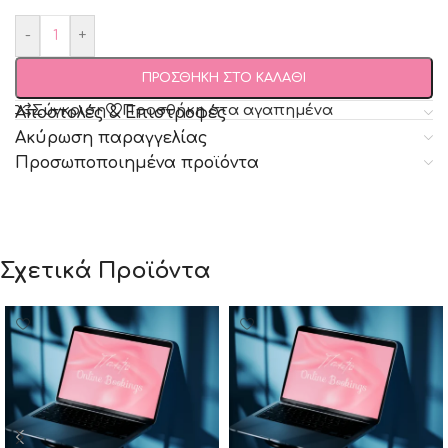
-
+
ΠΡΟΣΘΗΚΗ ΣΤΟ ΚΑΛΑΘΙ
Σύγκριση
Προσθήκη στα αγαπημένα
Αποστολές & Επιστροφές
Ακύρωση παραγγελίας
Προσωποποιημένα προϊόντα
Σχετικά Προϊόντα