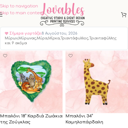
Skip to navigation
Skip to main content
🩷
Σήμερα γιορτάζει
8 Αυγούστου, 2026
Μύρων,Μύρωνας,Μύρα,Μίρκα,Τριαντάφυλλος,Τριανταφύλλης
και 9 ακόμα
Show column
Μπαλόνι 18” Καρδιά Ζωάκια
Μπαλόνι 34”
της Ζούγκλας
Καμηλοπάρδαλη