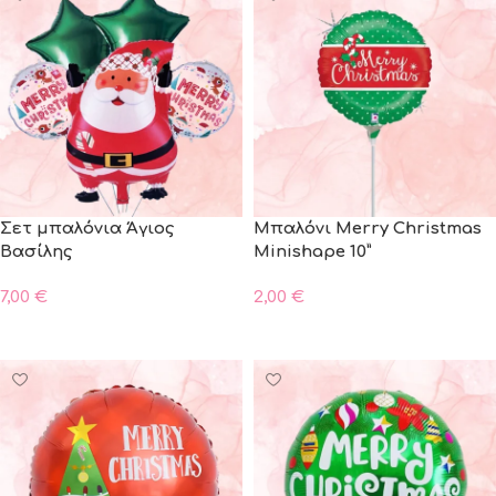
Σετ μπαλόνια Άγιος
Μπαλόνι Merry Christmas
Βασίλης
Minishape 10”
7,00
€
2,00
€
ΠΡΟΣΘΗΚΗ ΣΤΟ ΚΑΛΑΘΙ
ΠΡΟΣΘΗΚΗ ΣΤΟ ΚΑΛΑΘΙ