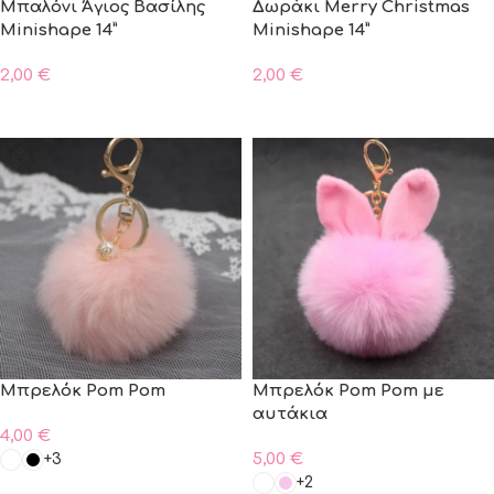
Μπαλόνι Άγιος Βασίλης
Δωράκι Merry Christmas
Minishape 14”
Minishape 14”
2,00
€
2,00
€
ΠΡΟΣΘΗΚΗ ΣΤΟ ΚΑΛΑΘΙ
ΠΡΟΣΘΗΚΗ ΣΤΟ ΚΑΛΑΘΙ
Μπρελόκ Pom Pom
Μπρελόκ Pom Pom με
αυτάκια
4,00
€
5,00
€
+3
+2
ΠΡΟΣΘΗΚΗ ΣΤΟ ΚΑΛΑΘΙ