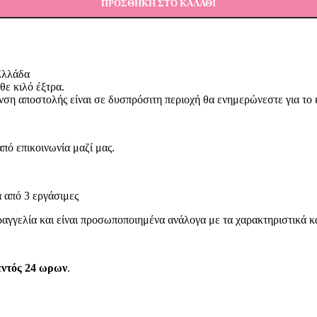
ΠΡΟΣΘΗΚΗ ΣΤΟ ΚΑΛΑΘΙ
 Ελλάδα
θε κιλό έξτρα.
υνση αποστολής είναι σε δυσπρόσιτη περιοχή θα ενημερώνεστε για το
από επικοινωνία μαζί μας.
 από 3 εργάσιμες
αγγελία και είναι προσωποποιημένα ανάλογα με τα χαρακτηριστικά κα
ντός 24 ωρων
.