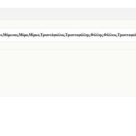
ν,Μύρωνας,Μύρα,Μίρκα,Τριαντάφυλλος,Τριανταφύλλης,Φύλλης,Φύλλιος,Τριανταφυλ